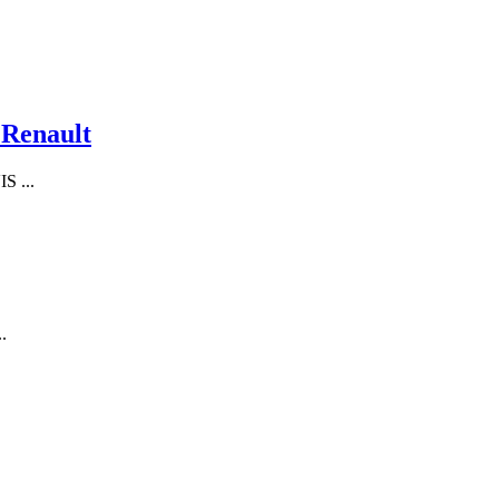
 Renault
 ...
.