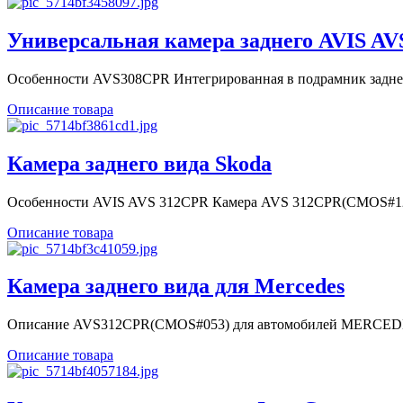
Универсальная камера заднего AVIS A
Особенности AVS308CPR Интегрированная в подрамник заднег
Описание товара
Камера заднего вида Skoda
Особенности AVIS AVS 312CPR Камера AVS 312CPR(CMOS#123)
Описание товара
Камера заднего вида для Mercedes
Описание AVS312CPR(CMOS#053) для автомобилей MERCEDE
Описание товара