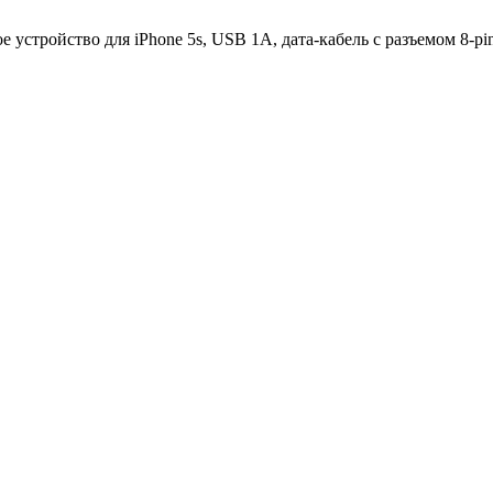
 устройство для iPhone 5s, USB 1A, дата-кабель c разъемом 8-pi