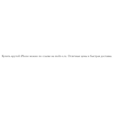
Купить крутой iPhone можно
по ссылке на mobi-s.ru.
Отличные цены и быстрая доставка.