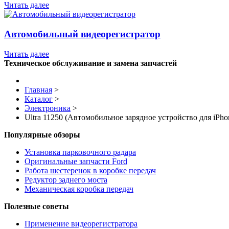
Читать далее
Автомобильный видеорегистратор
Читать далее
Техническое обслуживание и замена запчастей
Главная
>
Каталог
>
Электроника
>
Ultra 11250 (Автомобильное зарядное устройство для iPhon
Популярные обзоры
Установка парковочного радара
Оригинальные запчасти Ford
Работа шестеренок в коробке передач
Редуктор заднего моста
Механическая коробка передач
Полезные советы
Применение видеорегистратора