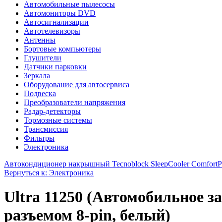
Автомобильные пылесосы
Автомониторы DVD
Автосигнализации
Автотелевизоры
Антенны
Бортовые компьютеры
Глушители
Датчики парковки
Зеркала
Оборудование для автосервиса
Подвеска
Преобразователи напряжения
Радар-детекторы
Тормозные системы
Трансмиссия
Фильтры
Электроника
Автокондиционер накрышный Tecnoblock SleepCooler ComfortPlu
Вернуться к: Электроника
Ultra 11250 (Автомобильное за
разъемом 8-pin, белый)