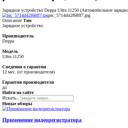
Зарядное устройство Deppa Ultra 11250 (Автомобильное зарядное
pic_5714d42f68ff7.jpg
Описание
Тип
Зарядное устройство
Производитель
Deppa
Модель
Ultra 11250
Сведения о гарантии
12 мес. (от производителя)
Гарантия производителя
да
Найти на сайте
Искать...
Новые обзоры
Применение видеорегистратора