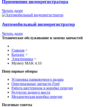
Применение видеорегистратора
Читать далее
Автомобильный видеорегистратор
Читать далее
Техническое обслуживание и замена запчастей
Главная
>
Каталог
>
Электроника
>
Mystery MAK 4.10
Популярные обзоры
Установка парковочного радара
Оригинальные запчасти Ford
Работа шестеренок в коробке передач
Редуктор заднего моста
Механическая коробка передач
Полезные советы