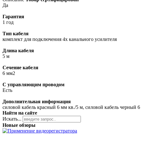
Да
Гарантия
1 год
Тип кабеля
комплект для подключения 4х канального усилителя
Длина кабеля
5 м
Сечение кабеля
6 мм2
С управляющим проводом
Есть
Дополнительная информация
cиловой кабель красный 6 мм кв./5 м, силовой кабель черный 
Найти на сайте
Искать...
Новые обзоры