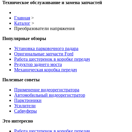
Техническое обслуживание и замена запчастей
Главная
>
Каталог
>
Преобразователи напряжения
Популярные обзоры
Установка парковочного радара
Оригинальные запчасти Ford
Работа шестеренок в коробке передач
Редуктор заднего моста
Механическая коробка передач
Полезные советы
Применение видеорегистратора
Автомобильный видеорегистратор
Парктроники
Усилители
Cабвуферы
Это интересно
Работа шестеренок в коробке передач