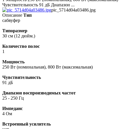
Чувствительность 91 дБ Диапазон ...
pic_5714d04a03486.jpg
Описание
Тип
сабвуфер
Типоразмер
30 см (12 дюйм.)
Количество полос
1
Мощность
250 Вт (номинальная), 800 Вт (максимальная)
Чувствительность
91 дБ
Диапазон воспроизводимых частот
25 - 250 Гц
Импеданс
4 Ом
Встроенный усилитель