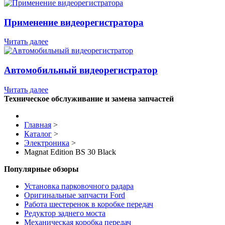
Применение видеорегистратора
Читать далее
Автомобильный видеорегистратор
Читать далее
Техническое обслуживание и замена запчастей
Главная
>
Каталог
>
Электроника
>
Magnat Edition BS 30 Black
Популярные обзоры
Установка парковочного радара
Оригинальные запчасти Ford
Работа шестеренок в коробке передач
Редуктор заднего моста
Механическая коробка передач