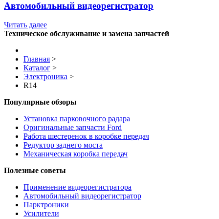
Автомобильный видеорегистратор
Читать далее
Техническое обслуживание и замена запчастей
Главная
>
Каталог
>
Электроника
>
R14
Популярные обзоры
Установка парковочного радара
Оригинальные запчасти Ford
Работа шестеренок в коробке передач
Редуктор заднего моста
Механическая коробка передач
Полезные советы
Применение видеорегистратора
Автомобильный видеорегистратор
Парктроники
Усилители