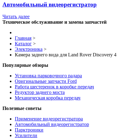
Автомобильный видеорегистратор
Читать далее
Техническое обслуживание и замена запчастей
Главная
>
Каталог
>
Электроника
>
Камера заднего вида для Land Rover Discovery 4
Популярные обзоры
Установка парковочного радара
Оригинальные запчасти Ford
Работа шестеренок в коробке передач
Редуктор заднего моста
Механическая коробка передач
Полезные советы
Применение видеорегистратора
Автомобильный видеорегистратор
Парктроники
Усилители