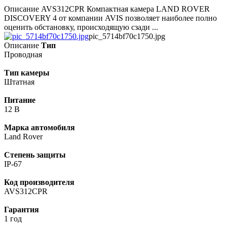
Описание AVS312CPR Компактная камера LAND ROVER
DISCOVERY 4 от компании AVIS позволяет наиболее полно
оценить обстановку, происходящую сзади ...
pic_5714bf70c1750.jpg
Описание
Тип
Проводная
Тип камеры
Штатная
Питание
12 В
Марка автомобиля
Land Rover
Степень защиты
IP-67
Код производителя
AVS312CPR
Гарантия
1 год