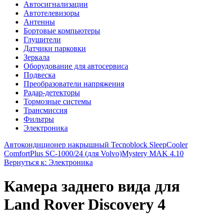
Автосигнализации
Автотелевизоры
Антенны
Бортовые компьютеры
Глушители
Датчики парковки
Зеркала
Оборудование для автосервиса
Подвеска
Преобразователи напряжения
Радар-детекторы
Тормозные системы
Трансмиссия
Фильтры
Электроника
Автокондиционер накрышный Tecnoblock SleepCooler
ComfortPlus SС-1000/24 (для Volvo)
Mystery MAK 4.10
Вернуться к: Электроника
Камера заднего вида для
Land Rover Discovery 4