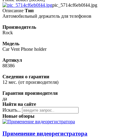
pic_5714cf6eb0f44.jpg
Описание
Тип
Автомобильный держатель для телефонов
Производитель
Rock
Модель
Car Vent Phone holder
Артикул
88386
Сведения о гарантии
12 мес. (от производителя)
Гарантия производителя
да
Найти на сайте
Искать...
Новые обзоры
Применение видеорегистратора