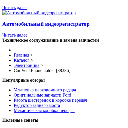
Читать далее
Автомобильный видеорегистратор
Читать далее
Техническое обслуживание и замена запчастей
Главная
>
Каталог
>
Электроника
>
Car Vent Phone holder [88386]
Популярные обзоры
Установка парковочного радара
Оригинальные запчасти Ford
Работа шестеренок в коробке передач
Редуктор заднего моста
Механическая коробка передач
Полезные советы