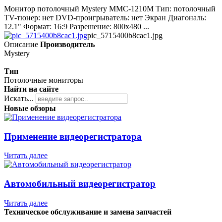
Монитор потолочный Mystery MMC-1210M Тип: потолочный
TV-тюнер: нет DVD-проигрыватель: нет Экран Диагональ:
12.1" Формат: 16:9 Разрешение: 800x480 ...
pic_5715400b8cac1.jpg
Описание
Производитель
Mystery
Тип
Потолочные мониторы
Найти на сайте
Искать...
Новые обзоры
Применение видеорегистратора
Читать далее
Автомобильный видеорегистратор
Читать далее
Техническое обслуживание и замена запчастей