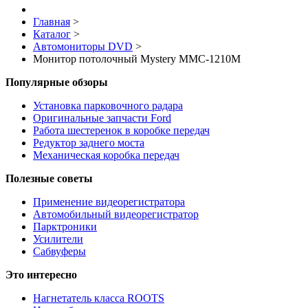
Главная
>
Каталог
>
Автомониторы DVD
>
Монитор потолочный Mystery MMC-1210M
Популярные обзоры
Установка парковочного радара
Оригинальные запчасти Ford
Работа шестеренок в коробке передач
Редуктор заднего моста
Механическая коробка передач
Полезные советы
Применение видеорегистратора
Автомобильный видеорегистратор
Парктроники
Усилители
Cабвуферы
Это интересно
Нагнетатель класса ROOTS