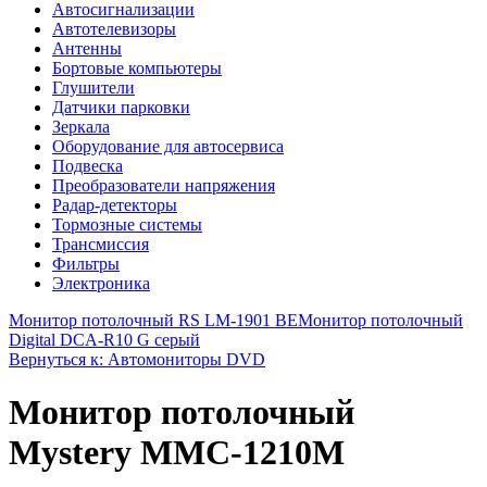
Автосигнализации
Автотелевизоры
Антенны
Бортовые компьютеры
Глушители
Датчики парковки
Зеркала
Оборудование для автосервиса
Подвеска
Преобразователи напряжения
Радар-детекторы
Тормозные системы
Трансмиссия
Фильтры
Электроника
Монитор потолочный RS LM-1901 BE
Монитор потолочный
Digital DCA-R10 G серый
Вернуться к: Автомониторы DVD
Монитор потолочный
Mystery MMC-1210M