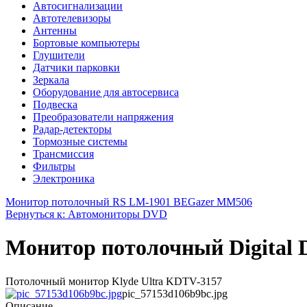
Автосигнализации
Автотелевизоры
Антенны
Бортовые компьютеры
Глушители
Датчики парковки
Зеркала
Оборудование для автосервиса
Подвеска
Преобразователи напряжения
Радар-детекторы
Тормозные системы
Трансмиссия
Фильтры
Электроника
Монитор потолочный RS LM-1901 BE
Gazer MM506
Вернуться к: Автомониторы DVD
Монитор потолочный Digital
Потолочный монитор Klyde Ultra KDTV-3157
pic_57153d106b9bc.jpg
Описание