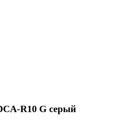
 DCA-R10 G серый