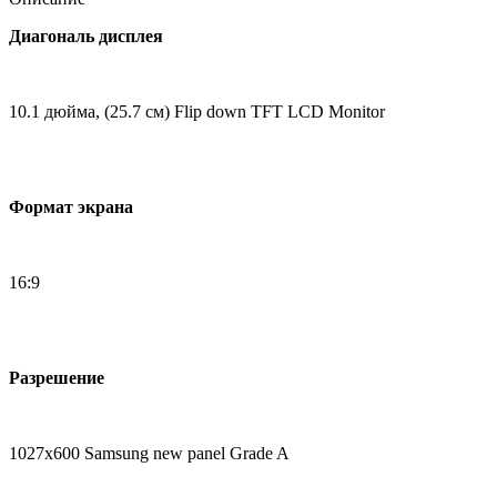
Диагональ дисплея
10.1 дюйма, (25.7 см) Flip down TFT LCD Monitor
Формат экрана
16:9
Разрешение
1027x600 Samsung new panel Grade A