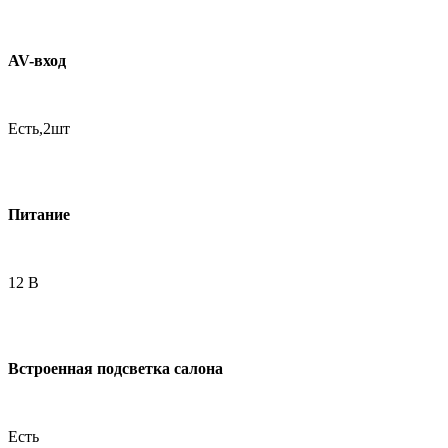
AV-вход
Есть,2шт
Питание
12 В
Встроенная подсветка салона
Есть