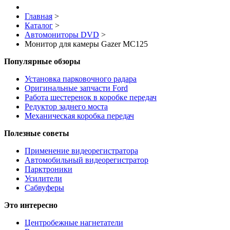
Главная
>
Каталог
>
Автомониторы DVD
>
Монитор для камеры Gazer MC125
Популярные обзоры
Установка парковочного радара
Оригинальные запчасти Ford
Работа шестеренок в коробке передач
Редуктор заднего моста
Механическая коробка передач
Полезные советы
Применение видеорегистратора
Автомобильный видеорегистратор
Парктроники
Усилители
Cабвуферы
Это интересно
Центробежные нагнетатели