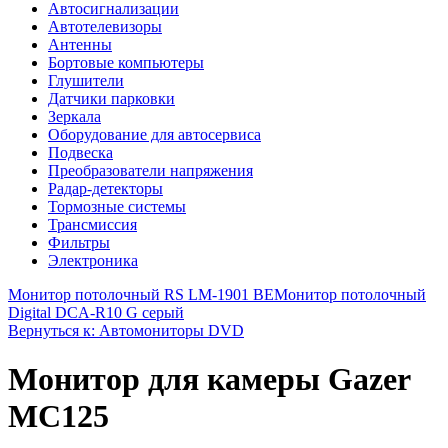
Автосигнализации
Автотелевизоры
Антенны
Бортовые компьютеры
Глушители
Датчики парковки
Зеркала
Оборудование для автосервиса
Подвеска
Преобразователи напряжения
Радар-детекторы
Тормозные системы
Трансмиссия
Фильтры
Электроника
Монитор потолочный RS LM-1901 BE
Монитор потолочный
Digital DCA-R10 G серый
Вернуться к: Автомониторы DVD
Монитор для камеры Gazer
MC125