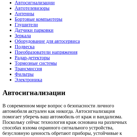
Автосигнализации
Автотелевизоры
Антенны
Бортовые компьютеры
Глушители
Датчики парковки
Зеркала
Оборудование для автосервиса
Подвеска
Преобразователи напряжения
Радар-детекторы
Тормозные системы
Трансмиссия
Фильтры
Электроника
Автосигнализации
В современном мире вопрос о безопасности личного
автомобиля актуален как никогда. Автосигнализация
помогает уберечь ваш автомобиль от краж и вандализма.
Поскольку сейчас технология краж основана на различных
способах взлома охранного сигнального устройства,
безусловную ценность обретают приборы, устойчивые к