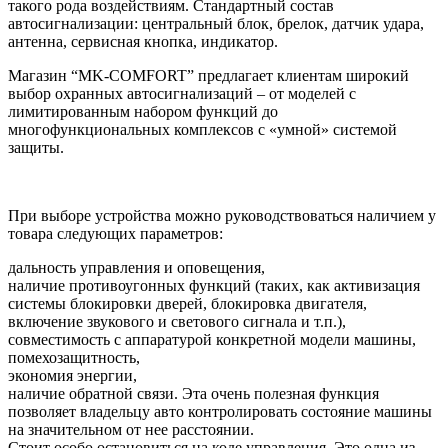
такого рода воздействиям. Стандартный состав
автосигнализации: центральный блок, брелок, датчик удара,
антенна, сервисная кнопка, индикатор.
Магазин “MK-COMFORT” предлагает клиентам широкий
выбор охранных автосигнализаций – от моделей с
лимитированным набором функций до
многофункциональных комплексов с «умной» системой
защиты.
При выборе устройства можно руководствоваться наличием у
товара следующих параметров:
дальность управления и оповещения,
наличие противоугонных функций (таких, как активизация
системы блокировки дверей, блокировка двигателя,
включение звукового и светового сигнала и т.п.),
совместимость с аппаратурой конкретной модели машины,
помехозащитность,
экономия энергии,
наличие обратной связи. Эта очень полезная функция
позволяет владельцу авто контролировать состояние машины
на значительном от нее расстоянии.
Стоит особо остановиться на коде управления. Это одна из