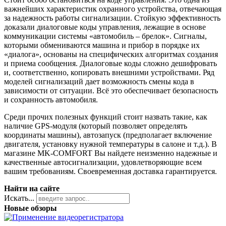
важнейших характеристик охранного устройства, отвечающая
за надежность работы сигнализации. Стойкую эффективность
доказали диалоговые коды управления, лежащие в основе
коммуникации системы «автомобиль – брелок». Сигналы,
которыми обмениваются машина и прибор в порядке их
«диалога», основаны на специфических алгоритмах создания
и приема сообщения. Диалоговые коды сложно дешифровать
и, соответственно, копировать внешними устройствами. Ряд
моделей сигнализаций дает возможность смены кода в
зависимости от ситуации. Всё это обеспечивает безопасность
и сохранность автомобиля.
Среди прочих полезных функций стоит назвать такие, как
наличие GPS-модуля (который позволяет определять
координаты машины), автозапуск (предполагает включение
двигателя, установку нужной температуры в салоне и т.д.). В
магазине MK-COMFORT Вы найдете неизменно надежные и
качественные автосигнализации, удовлетворяющие всем
вашим требованиям. Своевременная доставка гарантируется.
Найти на сайте
Искать...
Новые обзоры