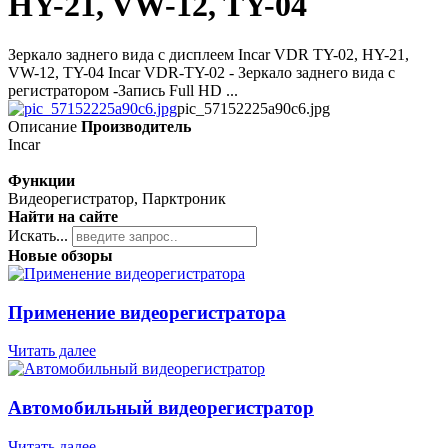
HY-21, VW-12, TY-04
Зеркало заднего вида с дисплеем Incar VDR TY-02, HY-21,
VW-12, TY-04 Incar VDR-TY-02 - Зеркало заднего вида с
регистратором -Запись Full HD ...
pic_57152225a90c6.jpg
Описание
Производитель
Incar
Функции
Видеорегистратор, Парктроник
Найти на сайте
Искать...
Новые обзоры
Применение видеорегистратора
Читать далее
Автомобильный видеорегистратор
Читать далее