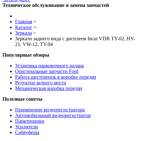
Техническое обслуживание и замена запчастей
Главная
>
Каталог
>
Зеркала
>
Зеркало заднего вида с дисплеем Incar VDR TY-02, HY-
21, VW-12, TY-04
Популярные обзоры
Установка парковочного радара
Оригинальные запчасти Ford
Работа шестеренок в коробке передач
Редуктор заднего моста
Механическая коробка передач
Полезные советы
Применение видеорегистратора
Автомобильный видеорегистратор
Парктроники
Усилители
Cабвуферы