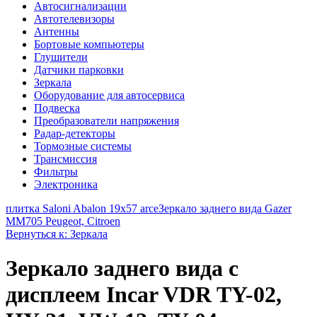
Автосигнализации
Автотелевизоры
Антенны
Бортовые компьютеры
Глушители
Датчики парковки
Зеркала
Оборудование для автосервиса
Подвеска
Преобразователи напряжения
Радар-детекторы
Тормозные системы
Трансмиссия
Фильтры
Электроника
плитка Saloni Abalon 19x57 arce
Зеркало заднего вида Gazer
MM705 Peugeot, Citroen
Вернуться к: Зеркала
Зеркало заднего вида с
дисплеем Incar VDR TY-02,