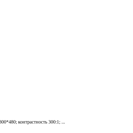
0*480; контрастность 300:1; ...