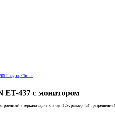
5 Peugeot, Citroen
N ET-437 с монитором
енный в зеркало заднего вида; 12v; размер 4,3"; разрешение 80