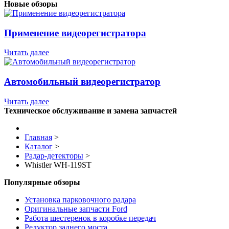
Новые обзоры
Применение видеорегистратора
Читать далее
Автомобильный видеорегистратор
Читать далее
Техническое обслуживание и замена запчастей
Главная
>
Каталог
>
Радар-детекторы
>
Whistler WH-119ST
Популярные обзоры
Установка парковочного радара
Оригинальные запчасти Ford
Работа шестеренок в коробке передач
Редуктор заднего моста