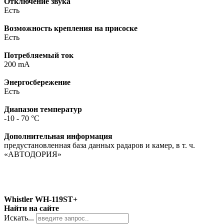
Отключение звука
Есть
Возможность крепления на присоске
Есть
Потребляемый ток
200 mA
Энергосбережение
Есть
Диапазон температур
-10 - 70 °C
Дополнительная информация
предустановленная база данных радаров и камер, в т. ч.
«АВТОДОРИЯ»
Whistler WH-119ST+
Найти на сайте
Искать...