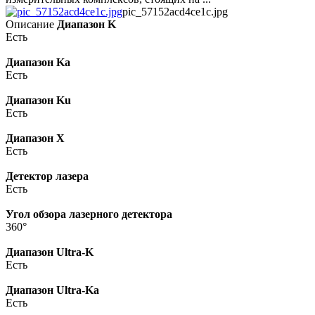
pic_57152acd4ce1c.jpg
Описание
Диапазон K
Есть
Диапазон Ka
Есть
Диапазон Ku
Есть
Диапазон X
Есть
Детектор лазера
Есть
Угол обзора лазерного детектора
360°
Диапазон Ultra-K
Есть
Диапазон Ultra-Ka
Есть