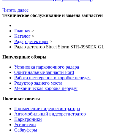
Читать далее
Техническое обслуживание и замена запчастей
Главная
>
Каталог
>
Радар-детекторы
>
Радар детектор Street Storm STR-9950EX GL
Популярные обзоры
Установка парковочного радара
Оригинальные запчасти Ford
Работа шестеренок в коробке передач
Редуктор заднего моста
Механическая коробка передач
Полезные советы
Применение видеорегистратора
Автомобильный видеорегистратор
Парктроники
Усилители
Cабвуферы