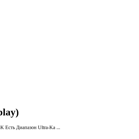
play)
 Есть Диапазон Ultra-Ka ...