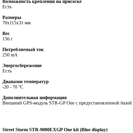
Возможность крепления на присоске
Есть
Размеры
70x115x31 мм
Вес
156 г
Потребляемый ток
250 mA
Энергосбережение
Есть
Диапазон температур
-20 - 70 °C
Дополнительная информация
Внешний GPS-модуль STR-GP One с предустановленной базой 
Street Storm STR-9000EXGP One kit (Blue display)