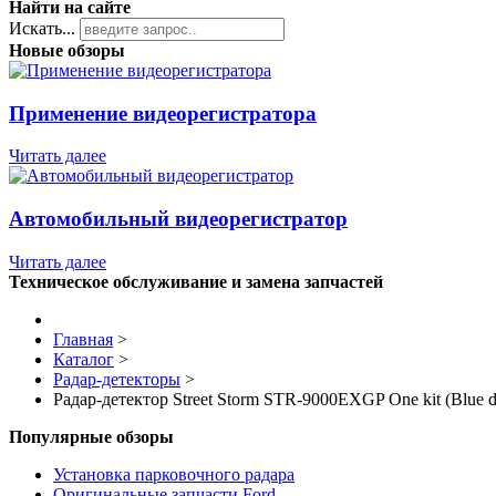
Найти на сайте
Искать...
Новые обзоры
Применение видеорегистратора
Читать далее
Автомобильный видеорегистратор
Читать далее
Техническое обслуживание и замена запчастей
Главная
>
Каталог
>
Радар-детекторы
>
Радар-детектор Street Storm STR-9000EXGP One kit (Blue d
Популярные обзоры
Установка парковочного радара
Оригинальные запчасти Ford