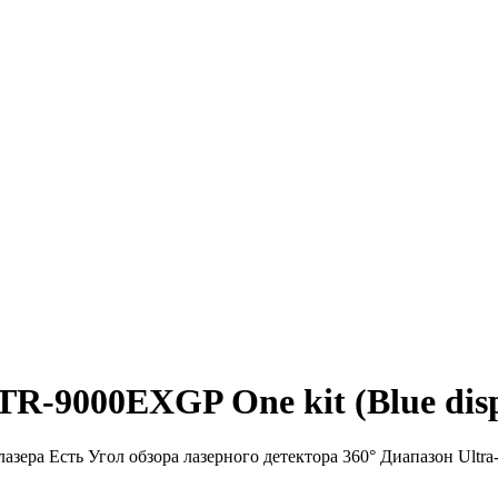
TR-9000EXGP One kit (Blue dis
зера Есть Угол обзора лазерного детектора 360° Диапазон Ultra-K