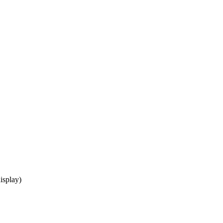
isplay)