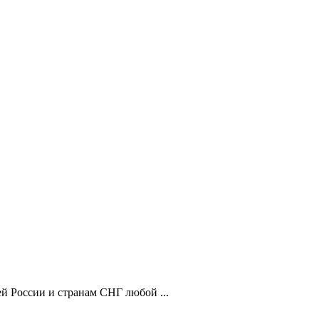
й России и странам СНГ любой ...