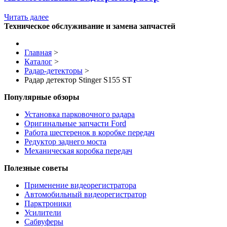
Читать далее
Техническое обслуживание и замена запчастей
Главная
>
Каталог
>
Радар-детекторы
>
Радар детектор Stinger S155 ST
Популярные обзоры
Установка парковочного радара
Оригинальные запчасти Ford
Работа шестеренок в коробке передач
Редуктор заднего моста
Механическая коробка передач
Полезные советы
Применение видеорегистратора
Автомобильный видеорегистратор
Парктроники
Усилители
Cабвуферы