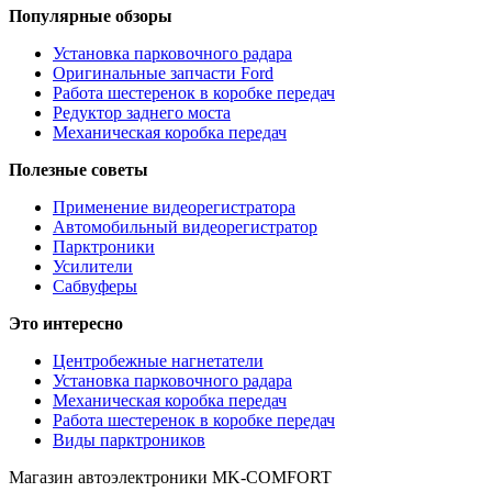
Популярные обзоры
Установка парковочного радара
Оригинальные запчасти Ford
Работа шестеренок в коробке передач
Редуктор заднего моста
Механическая коробка передач
Полезные советы
Применение видеорегистратора
Автомобильный видеорегистратор
Парктроники
Усилители
Cабвуферы
Это интересно
Центробежные нагнетатели
Установка парковочного радара
Механическая коробка передач
Работа шестеренок в коробке передач
Виды парктроников
Магазин автоэлектроники MK-COMFORT