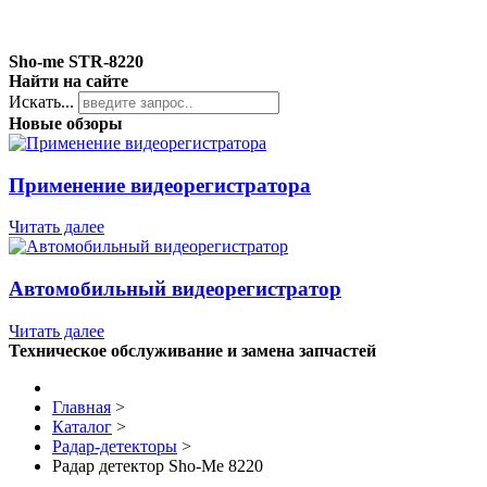
Sho-me STR-8220
Найти на сайте
Искать...
Новые обзоры
Применение видеорегистратора
Читать далее
Автомобильный видеорегистратор
Читать далее
Техническое обслуживание и замена запчастей
Главная
>
Каталог
>
Радар-детекторы
>
Радар детектор Sho-Me 8220