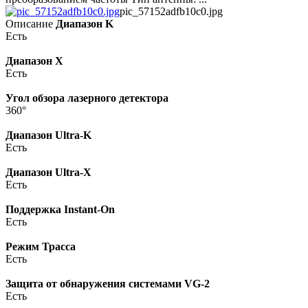
pic_57152adfb10c0.jpg
Описание
Диапазон K
Есть
Диапазон X
Есть
Угол обзора лазерного детектора
360°
Диапазон Ultra-K
Есть
Диапазон Ultra-X
Есть
Поддержка Instant-On
Есть
Режим Трасса
Есть
Защита от обнаружения системами VG-2
Есть