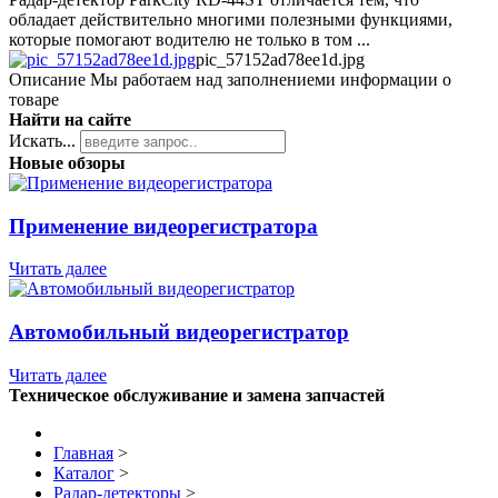
обладает действительно многими полезными функциями,
которые помогают водителю не только в том ...
pic_57152ad78ee1d.jpg
Описание
Мы работаем над заполнениеми информации о
товаре
Найти на сайте
Искать...
Новые обзоры
Применение видеорегистратора
Читать далее
Автомобильный видеорегистратор
Читать далее
Техническое обслуживание и замена запчастей
Главная
>
Каталог
>
Радар-детекторы
>