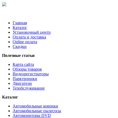
Главная
Каталог
Установочный центр
Оплата и доставка
Online оплата
Скидки
Полезные статьи
Карта сайта
Обзоры товаров
Видеорегистраторы
Парктроники
Двигатели
Техобслуживание
Каталог
Автомобильные коврики
Автомобильные пылесосы
Автомониторы DVD