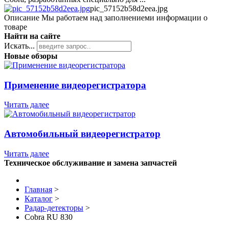
pic_57152b58d2eea.jpg
Описание
Мы работаем над заполнениеми информации о
товаре
Найти на сайте
Искать...
Новые обзоры
Применение видеорегистратора
Читать далее
Автомобильный видеорегистратор
Читать далее
Техническое обслуживание и замена запчастей
Главная
>
Каталог
>
Радар-детекторы
>
Cobra RU 830