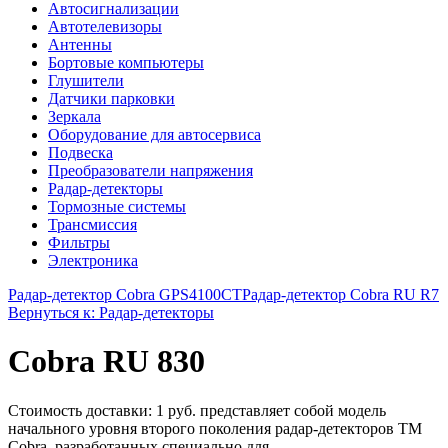
Автосигнализации
Автотелевизоры
Антенны
Бортовые компьютеры
Глушители
Датчики парковки
Зеркала
Оборудование для автосервиса
Подвеска
Преобразователи напряжения
Радар-детекторы
Тормозные системы
Трансмиссия
Фильтры
Электроника
Радар-детектор Cobra GPS4100СТ
Радар-детектор Cobra RU R7
Вернуться к: Радар-детекторы
Cobra RU 830
Стоимость доставки: 1 руб. представляет собой модель
начального уровня второго поколения радар-детекторов ТМ
Cobra, разработанных специально для ...