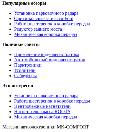
Популярные обзоры
Установка парковочного радара
Оригинальные запчасти Ford
Работа шестеренок в коробке передач
Редуктор заднего моста
Механическая коробка передач
Полезные советы
Применение видеорегистратора
Автомобильный видеорегистратор
Парктроники
Усилители
Cабвуферы
Это интересно
Установка парковочного радара
Работа шестеренок в коробке передач
Центробежные нагнетатели
Нагнетатель класса ROOTS
Механическая коробка передач
Магазин автоэлектроники MK-COMFORT