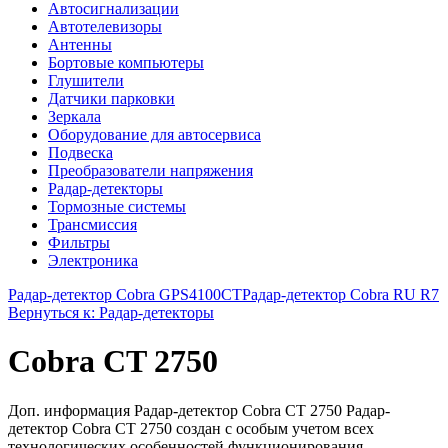
Автосигнализации
Автотелевизоры
Антенны
Бортовые компьютеры
Глушители
Датчики парковки
Зеркала
Оборудование для автосервиса
Подвеска
Преобразователи напряжения
Радар-детекторы
Тормозные системы
Трансмиссия
Фильтры
Электроника
Радар-детектор Cobra GPS4100СТ
Радар-детектор Cobra RU R7
Вернуться к: Радар-детекторы
Cobra CT 2750
Доп. информация Радар-детектор Cobra CT 2750 Радар-
детектор Cobra CT 2750 создан с особым учетом всех
технологических особенностей функционирования ...