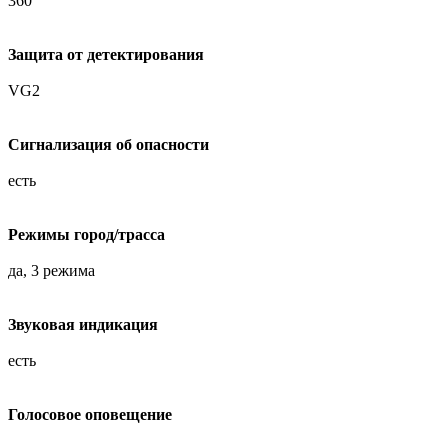
360
Защита от детектирования
VG2
Сигнализация об опасности
есть
Режимы город/трасса
да, 3 режима
Звуковая индикация
есть
Голосовое оповещение