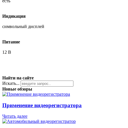
есть
Индикация
символьный дисплей
Питание
12 В
Найти на сайте
Искать...
Новые обзоры
Применение видеорегистратора
Читать далее