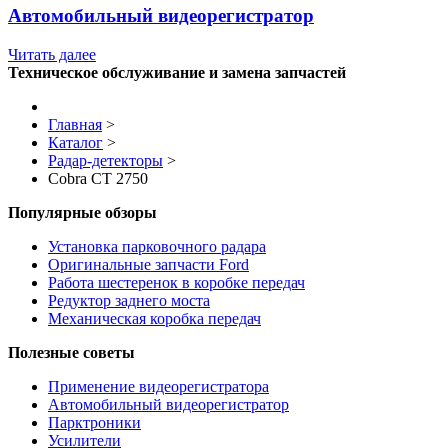
Автомобильный видеорегистратор
Читать далее
Техническое обслуживание и замена запчастей
Главная
>
Каталог
>
Радар-детекторы
>
Cobra CT 2750
Популярные обзоры
Установка парковочного радара
Оригинальные запчасти Ford
Работа шестеренок в коробке передач
Редуктор заднего моста
Механическая коробка передач
Полезные советы
Применение видеорегистратора
Автомобильный видеорегистратор
Парктроники
Усилители