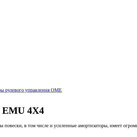
ы рулевого управления OME
EMU 4X4
вески, в том числе и усиленные амортизаторы, имеет огромны