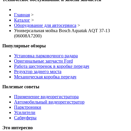
Главная
>
Каталог
>
Оборудование для автосервиса
>
Универсальная мойка Bosch Aquatak AQT 37-13
(06008A7200)
Популярные обзоры
Установка парковочного радара
Оригинальные запчасти Ford
Работа шестеренок в коробке передач
Редуктор заднего моста
Механическая коробка передач
Полезные советы
Применение видеорегистратора
Автомобильный видеорегистратор
Парктроники
Усилители
Cабвуферы
Это интересно