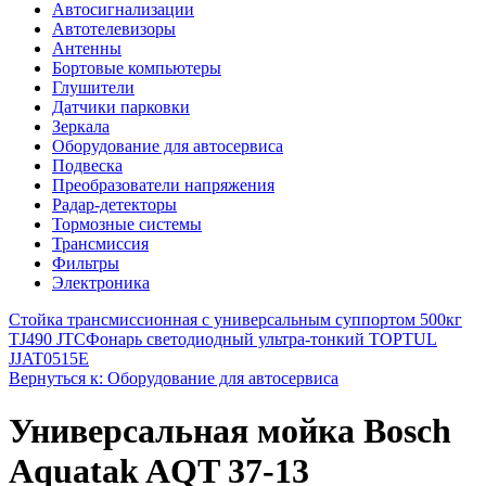
Автосигнализации
Автотелевизоры
Антенны
Бортовые компьютеры
Глушители
Датчики парковки
Зеркала
Оборудование для автосервиса
Подвеска
Преобразователи напряжения
Радар-детекторы
Тормозные системы
Трансмиссия
Фильтры
Электроника
Стойка трансмиссионная с универсальным суппортом 500кг
TJ490 JTC
Фонарь светодиодный ультра-тонкий TOPTUL
JJAT0515E
Вернуться к: Оборудование для автосервиса
Универсальная мойка Bosch
Aquatak AQT 37-13