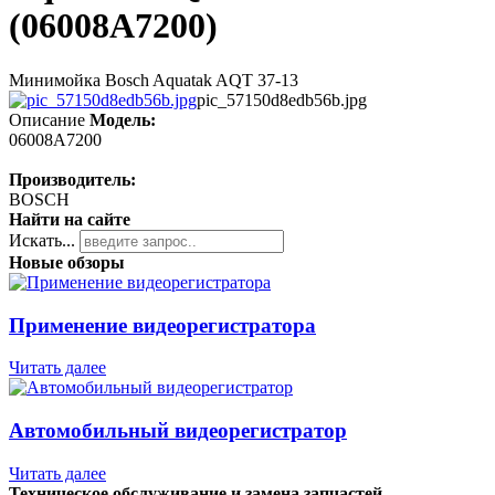
(06008A7200)
Минимойка Bosch Aquatak AQT 37-13
pic_57150d8edb56b.jpg
Описание
Модель:
06008A7200
Производитель:
BOSCH
Найти на сайте
Искать...
Новые обзоры
Применение видеорегистратора
Читать далее
Автомобильный видеорегистратор
Читать далее
Техническое обслуживание и замена запчастей