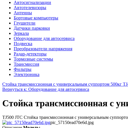
Автосигнализации
Автотелевизоры
Антенны
Бортовые компьютеры
Глушители
Датчики парковки
Зеркала
Оборудование для автосервиса
Подвеска
Преобразователи напряжения
Радар-детекторы
Тормозные системы
Трансмиссия
Фильтры
Электроника
Стойка трансмиссионная с универсальным суппортом 500кг TJ
Вернуться к: Оборудование для автосервиса
Стойка трансмиссионная с ун
TJ500 JTC Стойка трансмиссионная с универсальным суппорто
pic_57150ead70e6d.jpg
Описание
Модель: