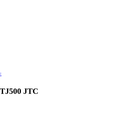
E
 TJ500 JTC