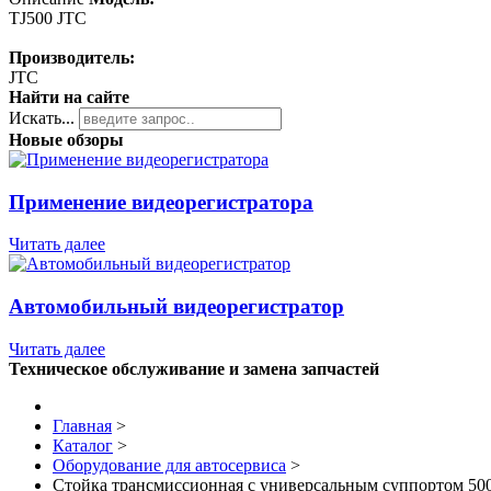
TJ500 JTC
Производитель:
JTC
Найти на сайте
Искать...
Новые обзоры
Применение видеорегистратора
Читать далее
Автомобильный видеорегистратор
Читать далее
Техническое обслуживание и замена запчастей
Главная
>
Каталог
>
Оборудование для автосервиса
>
Стойка трансмиссионная с универсальным суппортом 50