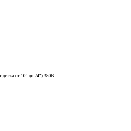
диска от 10" до 24") 380В