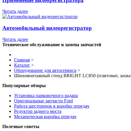
Применение видеорегистратора
Читать далее
Автомобильный видеорегистратор
Читать далее
Техническое обслуживание и замена запчастей
Главная
>
Каталог
>
Оборудование для автосервиса
>
Шиномонтажный стенд BRIGHT LC850 (п/автомат, захват 
Популярные обзоры
Установка парковочного радара
Оригинальные запчасти Ford
Работа шестеренок в коробке передач
Редуктор заднего моста
Механическая коробка передач
Полезные советы