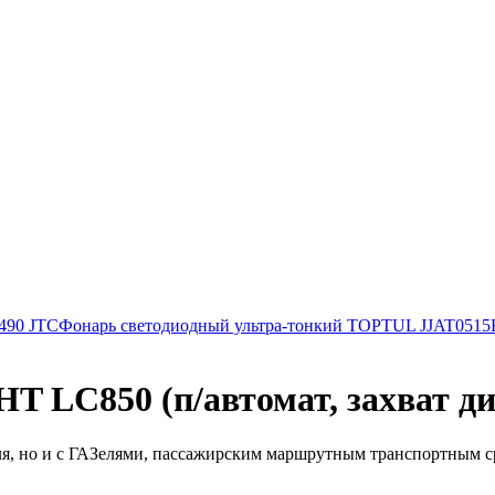
490 JTC
Фонарь светодиодный ультра-тонкий TOPTUL JJAT0515
LC850 (п/автомат, захват диск
я, но и с ГАЗелями, пассажирским маршрутным транспортным сре