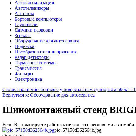
Автосигнализации
Автотелевизоры
Антенны
Бортовые компьютеры
Глушители
Датчики парковки
Зеркала
Оборудование для автосервиса
Подвеска
Преобразователи напряжения
Радар-детекторы
Тормозные системы
Трансмиссия
Фильтры
Электроника
Стойка трансмиссионная с универсальным суппортом 500кг TJ
Вернуться к: Оборудование для автосервиса
Шиномонтажный стенд BRIGHT 
Если Вы планируете работать не только с легковыми автомобил
pic_57150d362564b.jpg
Описание