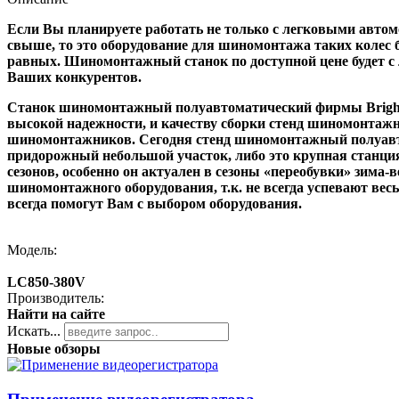
Если Вы планируете работать не только с легковыми автом
свыше, то это оборудование для шиномонтажа таких колес
равных. Шиномонтажный станок по доступной цене будет с 
Ваших конкурентов.
Станок шиномонтажный полуавтоматический
фирмы Bright
высокой надежности, и качеству сборки стенд шиномонтажн
шиномонтажников. Сегодня стенд шиномонтажный полуавто
придорожный небольшой участок, либо это крупная станци
сезонов, особенно он актуален в сезоны «переобувки» зима
шиномонтажного оборудования, т.к. не всегда успевают ве
всегда помогут Вам с выбором оборудования.
Модель:
LC850-380V
Производитель:
Найти на сайте
Искать...
Новые обзоры