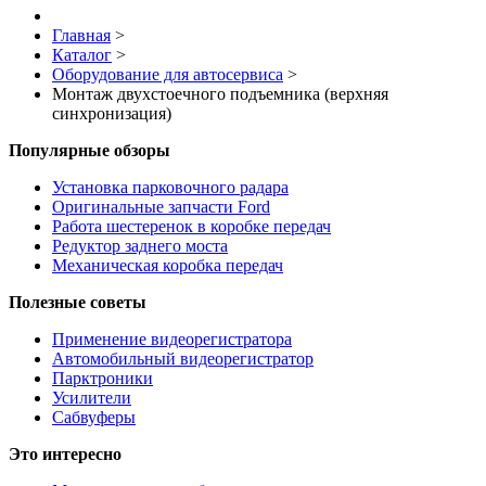
Главная
>
Каталог
>
Оборудование для автосервиса
>
Монтаж двухстоечного подъемника (верхняя
синхронизация)
Популярные обзоры
Установка парковочного радара
Оригинальные запчасти Ford
Работа шестеренок в коробке передач
Редуктор заднего моста
Механическая коробка передач
Полезные советы
Применение видеорегистратора
Автомобильный видеорегистратор
Парктроники
Усилители
Cабвуферы
Это интересно