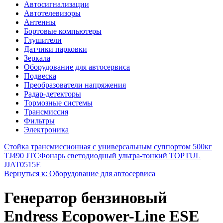
Автосигнализации
Автотелевизоры
Антенны
Бортовые компьютеры
Глушители
Датчики парковки
Зеркала
Оборудование для автосервиса
Подвеска
Преобразователи напряжения
Радар-детекторы
Тормозные системы
Трансмиссия
Фильтры
Электроника
Стойка трансмиссионная с универсальным суппортом 500кг
TJ490 JTC
Фонарь светодиодный ультра-тонкий TOPTUL
JJAT0515E
Вернуться к: Оборудование для автосервиса
Генератор бензиновый
Endress Ecopower-Line ESE