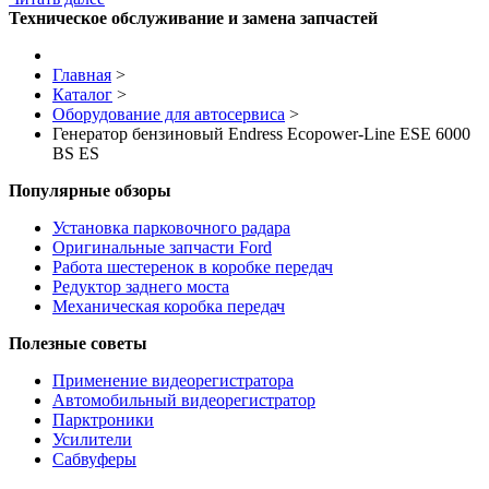
Техническое обслуживание и замена запчастей
Главная
>
Каталог
>
Оборудование для автосервиса
>
Генератор бензиновый Endress Ecopower-Line ESE 6000
BS ES
Популярные обзоры
Установка парковочного радара
Оригинальные запчасти Ford
Работа шестеренок в коробке передач
Редуктор заднего моста
Механическая коробка передач
Полезные советы
Применение видеорегистратора
Автомобильный видеорегистратор
Парктроники
Усилители
Cабвуферы