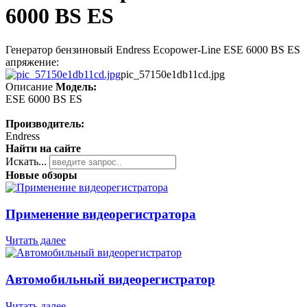
6000 BS ES
Генератор бензиновый Endress Ecopower-Line ESE 6000 BS ES
апряжение:
pic_57150e1db11cd.jpg
Описание
Модель:
ESE 6000 BS ES
Производитель:
Endress
Найти на сайте
Искать...
Новые обзоры
Применение видеорегистратора
Читать далее
Автомобильный видеорегистратор
Читать далее