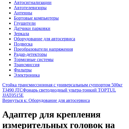
Автосигнализации
Автотелевизоры
Антенны
Бортовые компьютеры
Глушители
Датчики парковки
Зеркала
Оборудование для автосервиса
Подвеска
Преобразователи напряжения
Радар-детекторы
Тормозные системы
Трансмиссия
Фильтры
Электроника
Стойка трансмиссионная с универсальным суппортом 500кг
TJ490 JTC
Фонарь светодиодный ультра-тонкий TOPTUL
JJAT0515E
Вернуться к: Оборудование для автосервиса
Адаптер для крепления
измерительных головок на