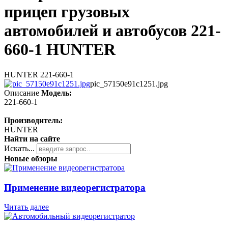
прицеп грузовых
автомобилей и автобусов 221-
660-1 HUNTER
HUNTER 221-660-1
pic_57150e91c1251.jpg
Описание
Модель:
221-660-1
Производитель:
HUNTER
Найти на сайте
Искать...
Новые обзоры
Применение видеорегистратора
Читать далее