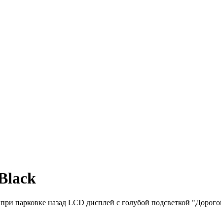
Black
ри парковке назад LCD дисплей с голубой подсветкой "Дорогой