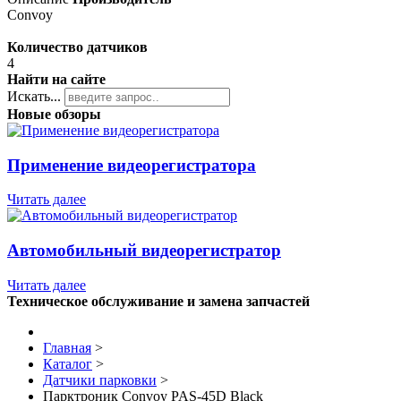
Convoy
Количество датчиков
4
Найти на сайте
Искать...
Новые обзоры
Применение видеорегистратора
Читать далее
Автомобильный видеорегистратор
Читать далее
Техническое обслуживание и замена запчастей
Главная
>
Каталог
>
Датчики парковки
>
Парктроник Convoy PAS-45D Black