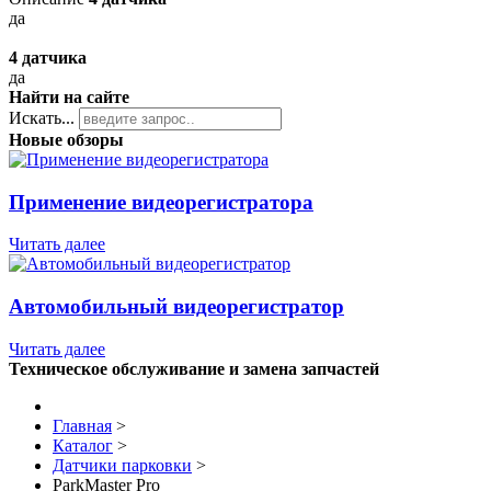
да
4 датчика
да
Найти на сайте
Искать...
Новые обзоры
Применение видеорегистратора
Читать далее
Автомобильный видеорегистратор
Читать далее
Техническое обслуживание и замена запчастей
Главная
>
Каталог
>
Датчики парковки
>
ParkMaster Pro