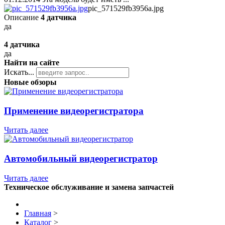
pic_571529fb3956a.jpg
Описание
4 датчика
да
4 датчика
да
Найти на сайте
Искать...
Новые обзоры
Применение видеорегистратора
Читать далее
Автомобильный видеорегистратор
Читать далее
Техническое обслуживание и замена запчастей
Главная
>
Каталог
>