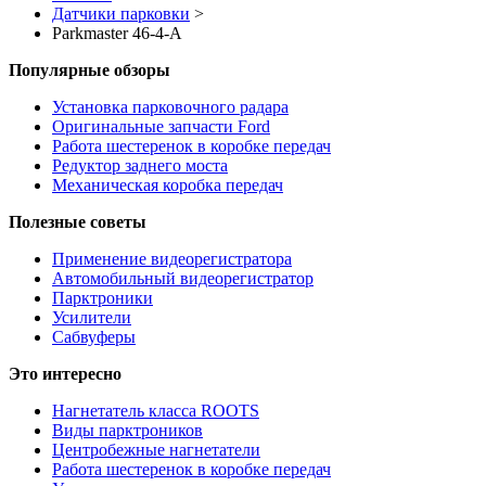
Датчики парковки
>
Parkmaster 46-4-A
Популярные обзоры
Установка парковочного радара
Оригинальные запчасти Ford
Работа шестеренок в коробке передач
Редуктор заднего моста
Механическая коробка передач
Полезные советы
Применение видеорегистратора
Автомобильный видеорегистратор
Парктроники
Усилители
Cабвуферы
Это интересно
Нагнетатель класса ROOTS
Виды парктроников
Центробежные нагнетатели
Работа шестеренок в коробке передач