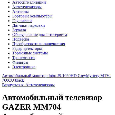
Автосигнализации
Автотелевизоры
Антенны
Бортовые компьютеры
Глушители
Датчики парковки
Зеркала
Оборудование для автосервиса
Подвеска
Преобразователи напряжения
Радар-детекторы
Тормозные системы
Трансмиссия
Фильтры
Электроника
Автомобильный монитор Intro JS-1050HD Grey
Mystery MTV-
760CU black
Вернуться к: Автотелевизоры
Автомобильный телевизор
GAZER MM704