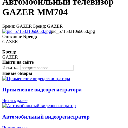
Автомобильный телевизор
GAZER MM704
Бренд: GAZER Бренд: GAZER
pic_57153310a665d.jpg
Описание
Бренд:
GAZER
Бренд:
GAZER
Найти на сайте
Искать...
Новые обзоры
Применение видеорегистратора
Читать далее
Автомобильный видеорегистратор
Читать далее