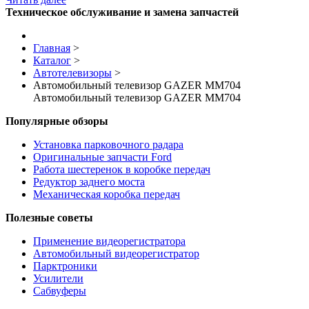
Техническое обслуживание и замена запчастей
Главная
>
Каталог
>
Автотелевизоры
>
Автомобильный телевизор GAZER MM704
Автомобильный телевизор GAZER MM704
Популярные обзоры
Установка парковочного радара
Оригинальные запчасти Ford
Работа шестеренок в коробке передач
Редуктор заднего моста
Механическая коробка передач
Полезные советы
Применение видеорегистратора
Автомобильный видеорегистратор
Парктроники
Усилители
Cабвуферы