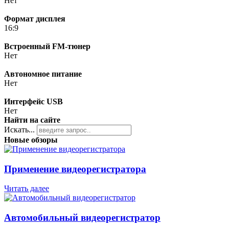
Нет
Формат дисплея
16:9
Встроенный FM-тюнер
Нет
Автономное питание
Нет
Интерфейс USB
Нет
Найти на сайте
Искать...
Новые обзоры
Применение видеорегистратора
Читать далее
Автомобильный видеорегистратор