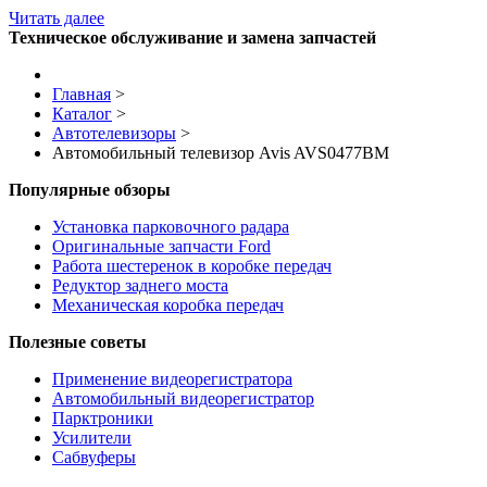
Читать далее
Техническое обслуживание и замена запчастей
Главная
>
Каталог
>
Автотелевизоры
>
Автомобильный телевизор Avis AVS0477BM
Популярные обзоры
Установка парковочного радара
Оригинальные запчасти Ford
Работа шестеренок в коробке передач
Редуктор заднего моста
Механическая коробка передач
Полезные советы
Применение видеорегистратора
Автомобильный видеорегистратор
Парктроники
Усилители
Cабвуферы