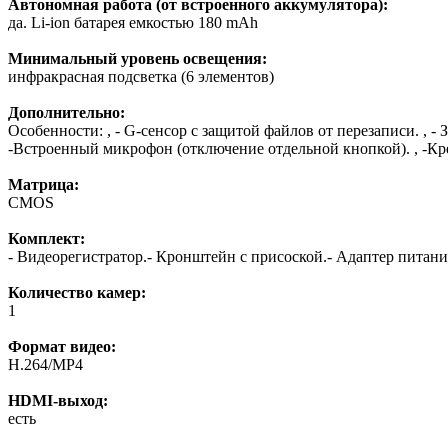
Автономная работа (от встроенного аккумулятора):
да. Li-ion батарея емкостью 180 mAh
Минимальный уровень освещения:
инфракрасная подсветка (6 элементов)
Дополнительно:
Особенности: , - G-сенсор с защитой файлов от перезаписи. , - 
-Встроенный микрофон (отключение отдельной кнопкой). , -Кре
Матрица:
CMOS
Комплект:
- Видеорегистратор.- Кронштейн с присоской.- Адаптер питани
Количество камер:
1
Формат видео:
H.264/MP4
HDMI-выход:
есть