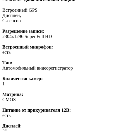
Встроенный GPS,
Дисплей,
G-сенсор
Разрешение записи:
2304x1296 Super Full HD
Встроенный микрофон:
есть
Тип:
Автомобильный видеорегистратор
Количество камер:
1
Матрица:
CMOS
Питание от прикуривателя 12В:
есть
Дисплей: