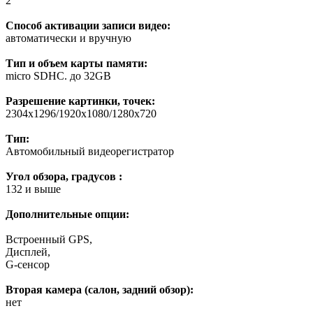
2”
Способ активации записи видео:
автоматически и вручную
Тип и объем карты памяти:
micro SDHC. до 32GB
Разрешение картинки, точек:
2304х1296/1920х1080/1280х720
Тип:
Автомобильный видеорегистратор
Угол обзора, градусов :
132 и выше
Дополнительные опции:
Встроенный GPS,
Дисплей,
G-сенсор
Вторая камера (салон, задний обзор):
нет