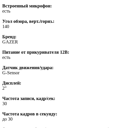
Встроенный микрофон:
есть
Угол обзора, верт./гориз.:
140
Бренд:
GAZER
Питание от прикуривателя 12В:
есть
Датчик движения/удара:
G-Sensor
Дисплей:
2”
Частота записи, кадр/сек:
30
Частота кадров в секунду:
до 30