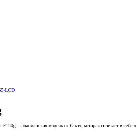
D55-LCD
g
F150g – флагманская модель от Gazer, которая сочетает в себе 