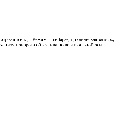
тр записей. , - Режим Time-lapse, циклическая запись.,
еханизм поворота объектива по вертикальной оси.