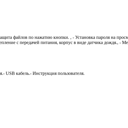
Защита файлов по нажатию кнопки. , - Установка пароля на просмо
пление с передачей питания, корпус в виде датчика дождя., - М
я.- USB кабель.- Инструкция пользователя.