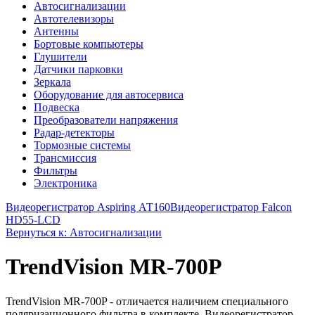
Автосигнализации
Автотелевизоры
Антенны
Бортовые компьютеры
Глушители
Датчики парковки
Зеркала
Оборудование для автосервиса
Подвеска
Преобразователи напряжения
Радар-детекторы
Тормозные системы
Трансмиссия
Фильтры
Электроника
Видеорегистратор Aspiring АТ160
Видеорегистратор Falcon
HD55-LCD
Вернуться к: Автосигнализации
TrendVision MR-700P
TrendVision MR-700P - отличается наличием специального
поляризационного фильтра в комплекте. Видеорегистратор,