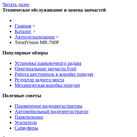
Читать далее
Техническое обслуживание и замена запчастей
Главная
>
Каталог
>
Автосигнализации
>
TrendVision MR-700P
Популярные обзоры
Установка парковочного радара
Оригинальные запчасти Ford
Работа шестеренок в коробке передач
Редуктор заднего моста
Механическая коробка передач
Полезные советы
Применение видеорегистратора
Автомобильный видеорегистратор
Парктроники
Усилители
Cабвуферы