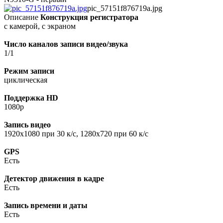
pic_57151f876719a.jpg
Описание
Конструкция регистратора
с камерой, с экраном
Число каналов записи видео/звука
1/1
Режим записи
циклическая
Поддержка HD
1080p
Запись видео
1920x1080 при 30 к/с, 1280x720 при 60 к/с
GPS
Есть
Детектор движения в кадре
Есть
Запись времени и даты
Есть