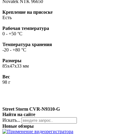
Novatek NTK 96650
Крепление на присоске
Есть
Рабочая температура
0 - +50 °C
Температура хранения
-20 - +80 °C
Размеры
85x47x33 мм
Вес
98 г
Street Storm CVR-N9310-G
Найти на сайте
Искать...
Новые обзоры