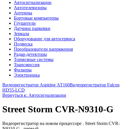
Автосигнализации
Автотелевизоры
Антенны
Бортовые компьютеры
Глушители
Датчики парковки
Зеркала
Оборудование для автосервиса
Подвеска
Преобразователи напряжения
Радар-детекторы
Тормозные системы
Трансмиссия
Фильтры
Электроника
Видеорегистратор Aspiring АТ160
Видеорегистратор Falcon
HD55-LCD
Вернуться к: Автосигнализации
Street Storm CVR-N9310-G
Видеорегистратор на новом процессоре . Street Storm CVR-
N9310-G - первый