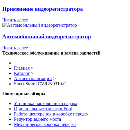
Применение видеорегистратора
Читать далее
Автомобильный видеорегистратор
Читать далее
Техническое обслуживание и замена запчастей
Главная
>
Каталог
>
Автосигнализации
>
Street Storm CVR-N9310-G
Популярные обзоры
Установка парковочного радара
Оригинальные запчасти Ford
Работа шестеренок в коробке передач
Редуктор заднего моста
Механическая коробка передач