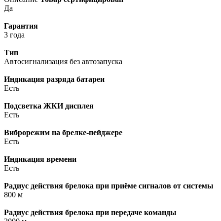
Да
Гарантия
3 года
Тип
Автосигнализация без автозапуска
Индикация разряда батареи
Есть
Подсветка ЖКИ дисплея
Есть
Виброрежим на брелке-пейджере
Есть
Индикация времени
Есть
Радиус действия брелока при приёме сигналов от системы
800 м
Радиус действия брелока при передаче команды