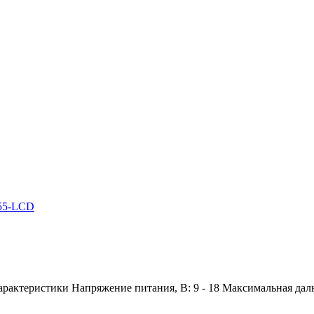
D55-LCD
арактеристики Напряжение питания, В: 9 - 18 Максимальная дальн