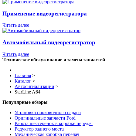
Применение видеорегистратора
Читать далее
Автомобильный видеорегистратор
Читать далее
Техническое обслуживание и замена запчастей
Главная
>
Каталог
>
Автосигнализации
>
StarLine A64
Популярные обзоры
Установка парковочного радара
Оригинальные запчасти Ford
Работа шестеренок в коробке передач
Редуктор заднего моста
Механическая коробка передач