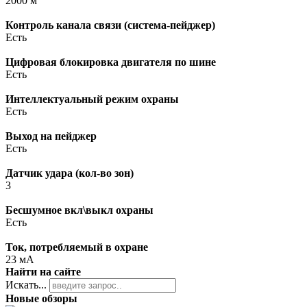
2000 м
Контроль канала связи (система-пейджер)
Есть
Цифровая блокировка двигателя по шине
Есть
Интеллектуальный режим охраны
Есть
Выход на пейджер
Есть
Датчик удара (кол-во зон)
3
Бесшумное вкл\выкл охраны
Есть
Ток, потребляемый в охране
23 мА
Найти на сайте
Искать...
Новые обзоры