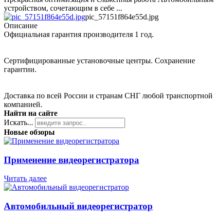
устройством, сочетающим в себе ...
pic_57151f864e55d.jpg
Описание
Официальная гарантия производителя 1 год.
Сертифицированные установочные центры. Сохранение
гарантии.
Доставка по всей России и странам СНГ любой транспортной
компанией.
Найти на сайте
Искать...
Новые обзоры
Применение видеорегистратора
Читать далее
Автомобильный видеорегистратор