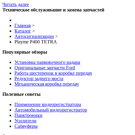
Читать далее
Техническое обслуживание и замена запчастей
Главная
>
Каталог
>
Автосигнализации
>
Playme P400 TETRA
Популярные обзоры
Установка парковочного радара
Оригинальные запчасти Ford
Работа шестеренок в коробке передач
Редуктор заднего моста
Механическая коробка передач
Полезные советы
Применение видеорегистратора
Автомобильный видеорегистратор
Парктроники
Усилители
Cабвуферы