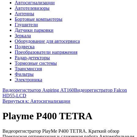
Автосигнализации
Автотелевизоры
Антенны
Бортовые компьютеры
Глушители
Датчики парковки
Зеркала
Оборудование для автосервиса
Подвеска
Преобразователи напряжения
Радар-детекторы
Тормозные системы
Трансмиссия
Фильтры
Электроника
Видеорегистратор Aspiring АТ160
Видеорегистратор Falcon
HD55-LCD
Вернуться к: Автосигнализации
Playme P400 TETRA
Видеорегистратор PlayMe P400 TETRA. Краткий обзор
Прекрасная оптимизация и слаженная работа Автомобильным