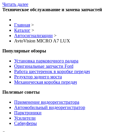
Читать далее
Техническое обслуживание и замена запчастей
Главная
>
Каталог
>
Автосигнализации
>
AvtoVision MICRO A7 LUX
Популярные обзоры
Установка парковочного радара
Оригинальные запчасти Ford
Работа шестеренок в коробке передач
Редуктор заднего моста
Механическая коробка передач
Полезные советы
Применение видеорегистратора
Автомобильный видеорегистратор
Парктроники
Усилители
Cабвуферы