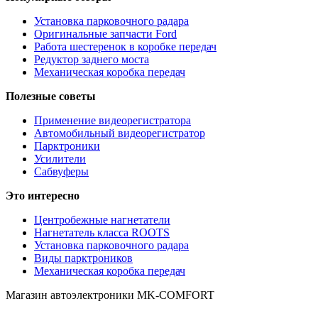
Установка парковочного радара
Оригинальные запчасти Ford
Работа шестеренок в коробке передач
Редуктор заднего моста
Механическая коробка передач
Полезные советы
Применение видеорегистратора
Автомобильный видеорегистратор
Парктроники
Усилители
Cабвуферы
Это интересно
Центробежные нагнетатели
Нагнетатель класса ROOTS
Установка парковочного радара
Виды парктроников
Механическая коробка передач
Магазин автоэлектроники MK-COMFORT