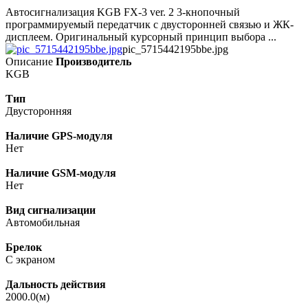
Автосигнализация KGB FX-3 ver. 2 3-кнопочный
программируемый передатчик с двусторонней связью и ЖК-
дисплеем. Оригинальный курсорный принцип выбора ...
pic_5715442195bbe.jpg
Описание
Производитель
KGB
Тип
Двусторонняя
Наличие GPS-модуля
Нет
Наличие GSM-модуля
Нет
Вид сигнализации
Автомобильная
Брелок
С экраном
Дальность действия
2000.0(м)