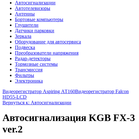
Автосигнализации
Автотелевизоры
Антенны
Бортовые компьютеры
Глушители
Датчики парковки
Зеркала
Оборудование для автосервиса
Подвеска
Преобразователи напряжения
Радар-детекторы
Тормозные системы
Трансмиссия
Фильтры
Электроника
Видеорегистратор Aspiring АТ160
Видеорегистратор Falcon
HD55-LCD
Вернуться к: Автосигнализации
Автосигнализация KGB FX-3
ver.2