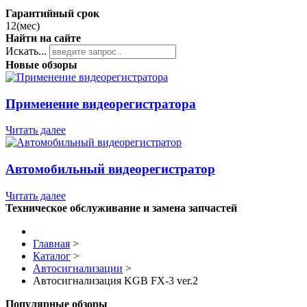
Гарантийный срок
12(мес)
Найти на сайте
Искать...
Новые обзоры
Применение видеорегистратора
Читать далее
Автомобильный видеорегистратор
Читать далее
Техническое обслуживание и замена запчастей
Главная
>
Каталог
>
Автосигнализации
>
Автосигнализация KGB FX-3 ver.2
Популярные обзоры