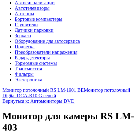
Автосигнализации
Автотелевизоры
Антенны
Бортовые компьютеры
Глушители
Датчики парковки
Зеркала
Оборудование для автосервиса
Подвеска
Преобразователи напряжения
Радар-детекторы
Тормозные системы
Трансмиссия
Фильтры
Электроника
Монитор потолочный RS LM-1901 BE
Монитор потолочный
Digital DCA-R10 G серый
Вернуться к: Автомониторы DVD
Монитор для камеры RS LM-
403