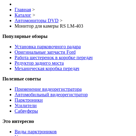
Главная
>
Каталог
>
Автомониторы DVD
>
Монитор для камеры RS LM-403
Популярные обзоры
Установка парковочного радара
Оригинальные запчасти Ford
Работа шестеренок в коробке передач
Редуктор заднего моста
Механическая коробка передач
Полезные советы
Применение видеорегистратора
Автомобильный видеорегистратор
Парктроники
Усилители
Cабвуферы
Это интересно
Виды парктроников