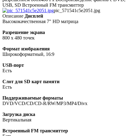
USB, SD Встроенный FM трансмиттер
pic_571541c5e2051.jpg
Описание
Дисплей
Высококачественная 7" HD матрица
Разрешение экрана
800 х 480 точек
Формат изображения
Широкоформатный, 16:9
USB-порт
Есть
Слот для SD карт памяти
Есть
Поддерживаемые форматы
DVD/VCD/CD/CD-R/RW/MP3/MP4/Divx
Загрузка диска
Вертикальная
Встроенный FM трансмиттер