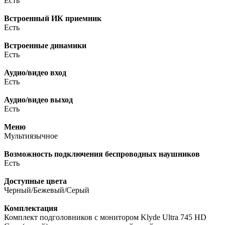
Есть
Встроенный ИК приемник
Есть
Встроенные динамики
Есть
Аудио/видео вход
Есть
Аудио/видео выход
Есть
Меню
Мультиязычное
Возможность подключения беспроводных наушников
Есть
Доступные цвета
Черный/Бежевый/Серый
Комплектация
Комплект подголовников с монитором Klyde Ultra 745 HD