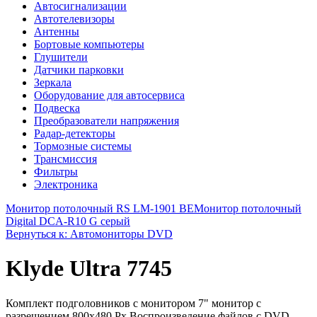
Автосигнализации
Автотелевизоры
Антенны
Бортовые компьютеры
Глушители
Датчики парковки
Зеркала
Оборудование для автосервиса
Подвеска
Преобразователи напряжения
Радар-детекторы
Тормозные системы
Трансмиссия
Фильтры
Электроника
Монитор потолочный RS LM-1901 BE
Монитор потолочный
Digital DCA-R10 G серый
Вернуться к: Автомониторы DVD
Klyde Ultra 7745
Комплект подголовников с монитором 7" монитор с
разрешением 800х480 Рх Воспроизведение файлов с DVD,