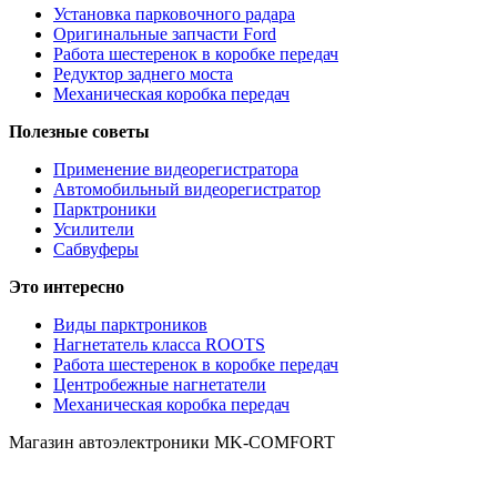
Установка парковочного радара
Оригинальные запчасти Ford
Работа шестеренок в коробке передач
Редуктор заднего моста
Механическая коробка передач
Полезные советы
Применение видеорегистратора
Автомобильный видеорегистратор
Парктроники
Усилители
Cабвуферы
Это интересно
Виды парктроников
Нагнетатель класса ROOTS
Работа шестеренок в коробке передач
Центробежные нагнетатели
Механическая коробка передач
Магазин автоэлектроники MK-COMFORT