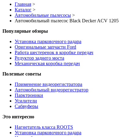
Главная
>
Каталог
>
Автомобильные пылесосы
>
Автомобильный пылесос Black Decker ACV 1205
Популярные обзоры
Установка парковочного радара
Оригинальные запчасти Ford
Работа шестеренок в коробке передач
Редуктор заднего моста
Механическая коробка передач
Полезные советы
Применение видеорегистратора
Автомобильный видеорегистратор
Парктроники
Усилители
Cабвуферы
Это интересно
Нагнетатель класса ROOTS
Установка парковочного радара