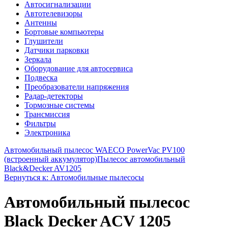
Автосигнализации
Автотелевизоры
Антенны
Бортовые компьютеры
Глушители
Датчики парковки
Зеркала
Оборудование для автосервиса
Подвеска
Преобразователи напряжения
Радар-детекторы
Тормозные системы
Трансмиссия
Фильтры
Электроника
Автомобильный пылесос WAECO PowerVac PV100
(встроенный аккумулятор)
Пылесос автомобильный
Black&Decker AV1205
Вернуться к: Автомобильные пылесосы
Автомобильный пылесос
Black Decker ACV 1205