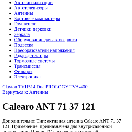
Автосигнализации
Автотелевизоры
Антенны
Бортовые компьютеры
Глушители
Датчики парковки
Зеркала
Оборудование для автосервиса
Подвеска
Преобразователи напряжения
Радар-детекторы
Тормозные системы
Трансмиссия
Фильтры
Электроника
Clayton TVH514 Dual
PROLOGY TVA-400
Вернуться к: Антенны
Calearo ANT 71 37 121
Дополнительно: Тип: активная антенна Calearo ANT 71 37
121; Применение: предназначена для внутрисалонной
инсталляции; Прием TV сигналов: аналоговый ...