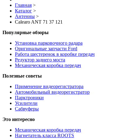
Главная
>
Каталог
>
Антенны
>
Calearo ANT 71 37 121
Популярные обзоры
Установка парковочного радара
Оригинальные запчасти Ford
Работа шестеренок в коробке передач
Редуктор заднего моста
Механическая коробка передач
Полезные советы
Применение видеорегистратора
Автомобильный видеорегистратор
Парктроники
Усилители
Cабвуферы
Это интересно
Механическая коробка передач
Нагнетатель класса ROOTS