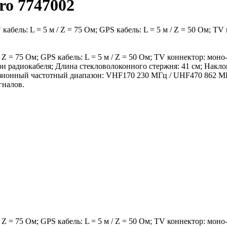
ro 7747002
бель: L = 5 м / Z = 75 Ом; GPS кабель: L = 5 м / Z = 50 Ом; TV 
 / Z = 75 Ом; GPS кабель: L = 5 м / Z = 50 Ом; TV коннектор: м
и радиокабеля; Длина стекловолоконного стержня: 41 см; Наклон
евизионный частотный диапазон: VHF170 230 МГц / UHF470 862 
гналов.
 / Z = 75 Ом; GPS кабель: L = 5 м / Z = 50 Ом; TV коннектор: м