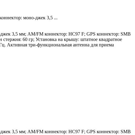
коннектор: моно-джек 3,5 ...
оно-джек 3,5 мм; AM/FM коннектор: HC97 F; GPS коннектор: SMB
 стержня: 60 гр; Установка на крышу: штатное квадратное
МГц. Активная три-функциональная антенна для приема
оно-джек 3,5 мм; AM/FM коннектор: HC97 F; GPS коннектор: SMB