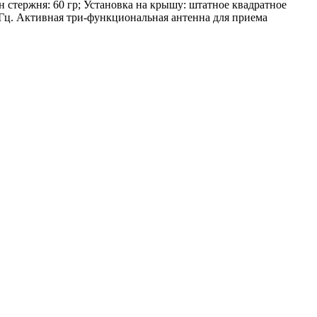
 стержня: 60 гр; Установка на крышу: штатное квадратное
МГц. Активная три-функциональная антенна для приема