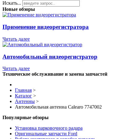
Искать...
Новые обзоры
Применение видеорегистратора
Читать далее
Автомобильный видеорегистратор
Читать далее
Техническое обслуживание и замена запчастей
Главная
>
Каталог
>
Антенны
>
Автомобильная антенна Calearo 7747002
Популярные обзоры
Установка парковочного радара
Оригинальные запчасти Ford