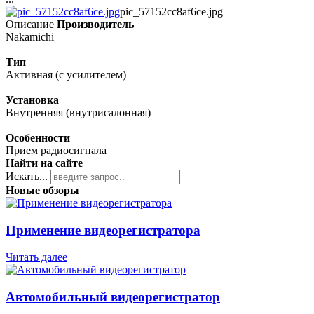
pic_57152cc8af6ce.jpg
Описание
Производитель
Nakamichi
Тип
Активная (с усилителем)
Установка
Внутренняя (внутрисалонная)
Особенности
Прием радиосигнала
Найти на сайте
Искать...
Новые обзоры
Применение видеорегистратора
Читать далее
Автомобильный видеорегистратор