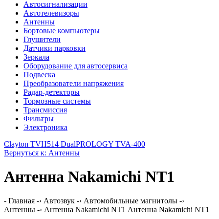
Автосигнализации
Автотелевизоры
Антенны
Бортовые компьютеры
Глушители
Датчики парковки
Зеркала
Оборудование для автосервиса
Подвеска
Преобразователи напряжения
Радар-детекторы
Тормозные системы
Трансмиссия
Фильтры
Электроника
Clayton TVH514 Dual
PROLOGY TVA-400
Вернуться к: Антенны
Антенна Nakamichi NT1
- Главная -› Автозвук -› Автомобильные магнитолы -›
Антенны -› Антенна Nakamichi NT1 Антенна Nakamichi NT1
...