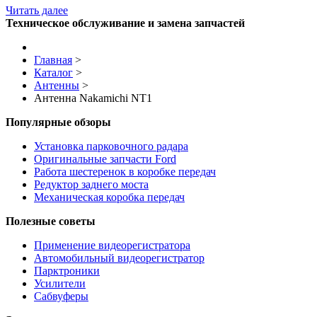
Читать далее
Техническое обслуживание и замена запчастей
Главная
>
Каталог
>
Антенны
>
Антенна Nakamichi NT1
Популярные обзоры
Установка парковочного радара
Оригинальные запчасти Ford
Работа шестеренок в коробке передач
Редуктор заднего моста
Механическая коробка передач
Полезные советы
Применение видеорегистратора
Автомобильный видеорегистратор
Парктроники
Усилители
Cабвуферы