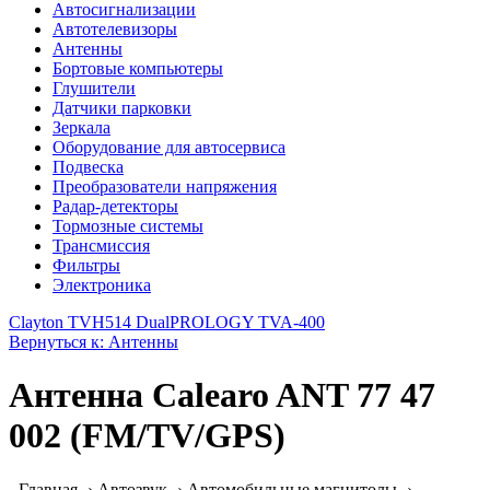
Автосигнализации
Автотелевизоры
Антенны
Бортовые компьютеры
Глушители
Датчики парковки
Зеркала
Оборудование для автосервиса
Подвеска
Преобразователи напряжения
Радар-детекторы
Тормозные системы
Трансмиссия
Фильтры
Электроника
Clayton TVH514 Dual
PROLOGY TVA-400
Вернуться к: Антенны
Антенна Calearo ANT 77 47
002 (FM/TV/GPS)
- Главная -› Автозвук -› Автомобильные магнитолы -›