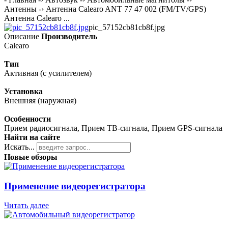
Антенны -› Антенна Calearo ANT 77 47 002 (FM/TV/GPS)
Антенна Calearo ...
pic_57152cb81cb8f.jpg
Описание
Производитель
Calearo
Тип
Активная (с усилителем)
Установка
Внешняя (наружная)
Особенности
Прием радиосигнала, Прием ТВ-сигнала, Прием GPS-сигнала
Найти на сайте
Искать...
Новые обзоры
Применение видеорегистратора
Читать далее