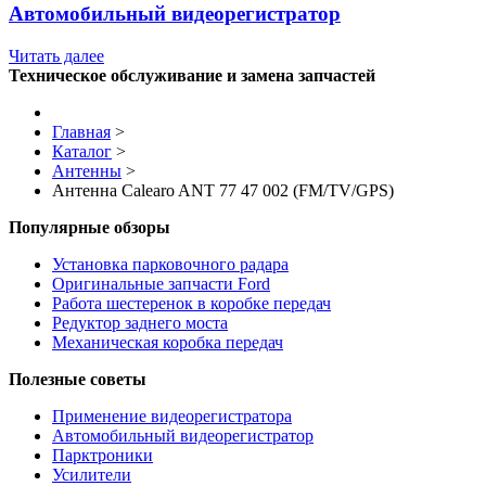
Автомобильный видеорегистратор
Читать далее
Техническое обслуживание и замена запчастей
Главная
>
Каталог
>
Антенны
>
Антенна Calearo ANT 77 47 002 (FM/TV/GPS)
Популярные обзоры
Установка парковочного радара
Оригинальные запчасти Ford
Работа шестеренок в коробке передач
Редуктор заднего моста
Механическая коробка передач
Полезные советы
Применение видеорегистратора
Автомобильный видеорегистратор
Парктроники
Усилители