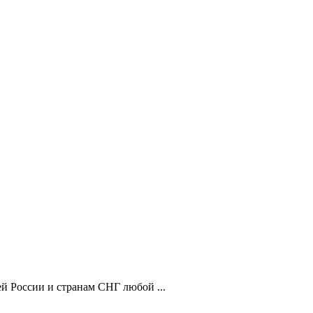
й России и странам СНГ любой ...